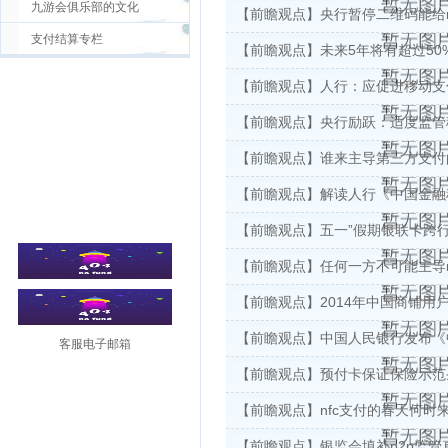
九游会俱乐部的文化
【前瞻观点】央行暂停二维码能给n
支付结算专栏
【前瞻观点】未来5年将有超过50%
【前瞻观点】人行：应促进移动支
【前瞻观点】央行励跃：适度监管
【前瞻观点】谁来主导第三方支付
【前瞻观点】解读人行《中国金融
【前瞻观点】五一”假期银联卡跨
【前瞻观点】任何一方不可能主导n
【前瞻观点】2014年中国商铺用
【前瞻观点】中国人民银行发布《中
客服电子邮箱
【前瞻观点】预付卡保证保险示范
【前瞻观点】nfc支付的春天何时
【前瞻观点】银监会填补p2p监管