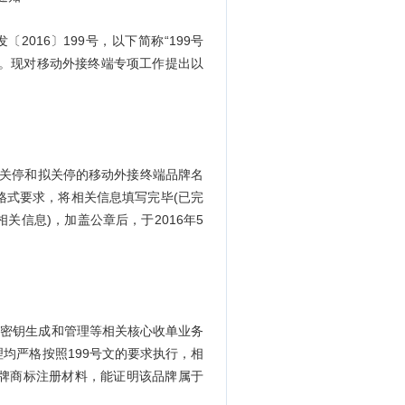
16〕199号，以下简称“199号
管理。现对移动外接终端专项工作提出以
已关停和拟关停的移动外接终端品牌名
格式要求，将相关信息填写完毕(已完
信息)，加盖公章后，于2016年5
密钥生成和管理等相关核心收单业务
均严格按照199号文的要求执行，相
品牌商标注册材料，能证明该品牌属于