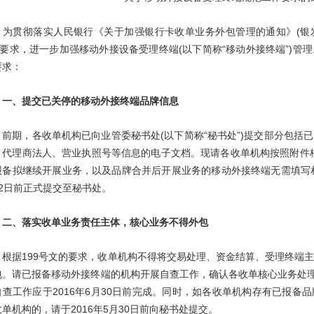
贯彻落实人民银行《关于加强银行卡收单业务外包管理的通知》(银发〔20
”)要求，进一步加强移动外接设备受理终端(以下简称“移动外接终端”)
要求：
、提交已关停的移动外接终端品牌信息
期，各收单机构已向业管委秘书处(以下简称“秘书处”)提交部分包括
、代理商法人、营业执照号等信息的电子文档。现请各收单机构按照附件
报备拟继续开展业务，以及品牌合并后开展业务的移动外接终端无需填写相关
12日前正式提交至秘书处。
、落实收单业务责任主体，核心业务不得外包
据199号文的要求，收单机构不得将交易处理、资金结算、受理终端主
包。请已报备移动外接终端的机构开展自查工作，确认各收单核心业务处理
自查工作应于2016年6月30日前完成。同时，如各收单机构存有已报备
单机构的，请于2016年5月30日前向秘书处提交。