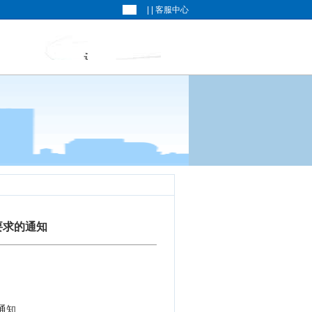
| |
客服中心
要求的通知
通知