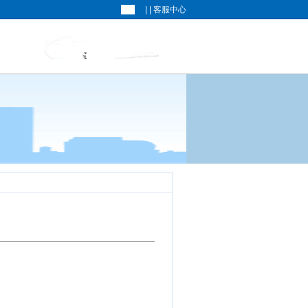
| |
客服中心