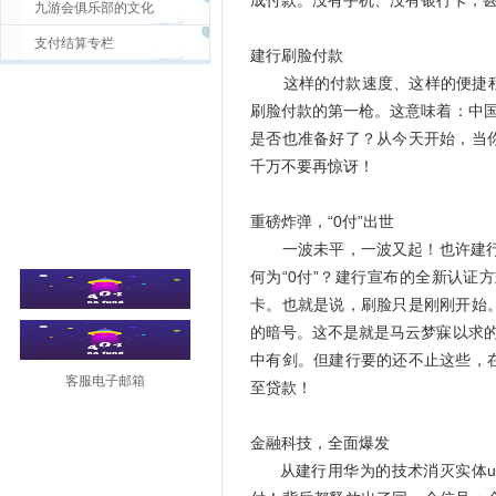
成付款。没有手机、没有银行卡，
九游会俱乐部的文化
支付结算专栏
建行刷脸付款
这样的付款速度、这样的便捷程
刷脸付款的第一枪。这意味着：中国
是否也准备好了？从今天开始，当
千万不要再惊讶！
重磅炸弹，“0付”出世
一波未平，一波又起！也许建行的
何为“0付”？建行宣布的全新认
卡。也就是说，刷脸只是刚刚开始
的暗号。这不是就是马云梦寐以求的
中有剑。但建行要的还不止这些，
客服电子邮箱
至贷款！
金融科技，全面爆发
从建行用华为的技术消灭实体u