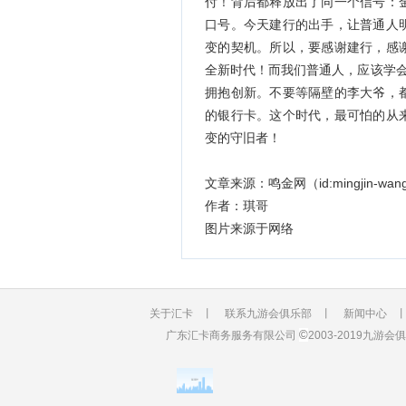
付！背后都释放出了同一个信号：
口号。今天建行的出手，让普通人
变的契机。所以，要感谢建行，感
全新时代！而我们普通人，应该学会
拥抱创新。不要等隔壁的李大爷，
的银行卡。这个时代，最可怕的从
变的守旧者！
文章来源：鸣金网（id:mingjin-wan
作者：琪哥
图片来源于网络
关于汇卡
丨
联系九游会俱乐部
丨
新闻中心
©
广东汇卡商务服务有限公司
2003-2019九