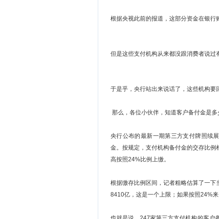
根据央视此前的报道，这部分资金在银行
但是这些支付机构从来都没跟消费者说过
于是乎，央行站出来说话了，这些机构要
那么，各位小伙伴，知道客户备付金是多
央行公布的最新一期第三方支付牌照续展
金。按规定，支付机构备付金的交存比例
高按照24%比例上缴。
根据缴存比例区间，记者粗略估算了一下
8410亿，这是一个上限；如果按照24%
也就是说，247家第三方支付机构的客户备