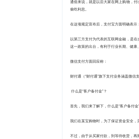
通俗来说，就是以后大家在网上购物，付
偷吃利息。
在这项规定宣布后，支付宝方面明确表示
以第三方支付为代表的互联网金融，是在
这一政策的出台，有利于行业长期、健康
微信支付方面回应称：
财付通（“财付通”旗下支付业务涵盖微信
什么是“客户备付金”？
首先，我们来了解下，什么是“客户备付金
我们在某宝购物时，为了保证资金安全，
不过，由于从买家付款，到等待收货，再