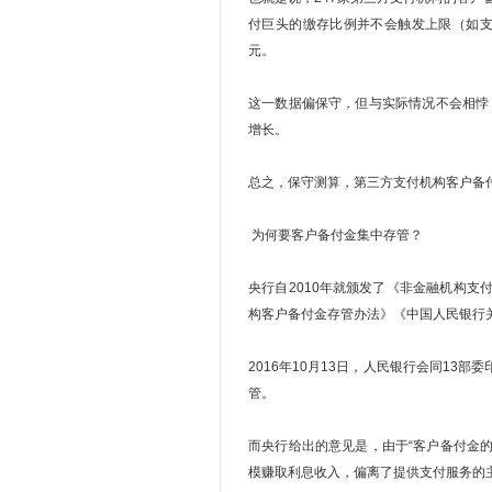
付巨头的缴存比例并不会触发上限（如支付
元。
这一数据偏保守，但与实际情况不会相悖
增长。
总之，保守测算，第三方支付机构客户备付
为何要客户备付金集中存管？
央行自2010年就颁发了《非金融机构
构客户备付金存管办法》《中国人民银行
2016年10月13日，人民银行会同1
管。
而央行给出的意见是，由于“客户备付金
模赚取利息收入，偏离了提供支付服务的