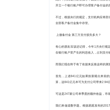
开立一个银行账户即可办理客户备付金的
不过，根据央行的规定，支付机构应将部
全部客户备付金集中存管。
上缴备付金 第三方支付损失多大？
有心的朋友应该还记得，今年1月央行规
在银行账户里产生的利息收入，占到支付
而我们现在终于有了依据来反推这样的测
首先，上述841亿元如果按新规出来前的
算，这841亿元本可为支付公司带来2.94
可这是247家公司单季度的额外收益，市
我们来做道数学题。根据易观发布的2017