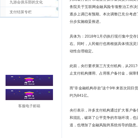
九游会俱乐部的文化
务院关于互联网金融风险专项整治工作决
支付结算专栏
逐步上调已有预期。本次调整已充分考虑
分步实施稳妥推进。
具体为：2018年1月仍执行现行集中交存
右。同时，人民银行也将根据具体情况灵
动性合理稳定。
此前，央行要求第三方支付机构，从201
止支付机构挪用、占用客户备付金，保障
而“非金融机构存款”这个9年来首次回
约为841亿。
客服电子邮箱
央行表示，许多支付机构通过扩大客户备
和混乱，破坏了公平竞争的市场环境，也
道，也增加了金融风险跨系统传导的隐患