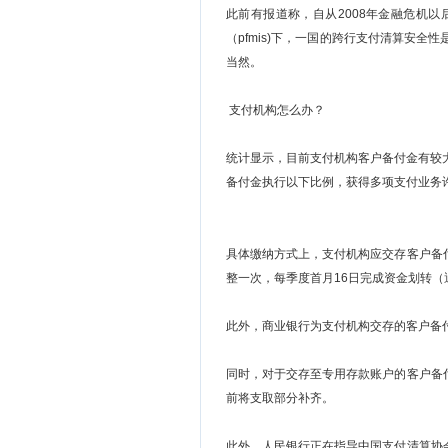
此前有报道称，自从2008年金融危机
（pfmis)下，一国的跨行支付清算安
当然。
支付机构怎么办？
统计显示，目前支付机构客户备付金有较大
备付金执行以下比例，获得多项支付业务
具体缴纳方式上，支付机构应交存客户备
整一次，每季度首月16日完成资金划转（
此外，商业银行为支付机构交存的客户备
同时，对于交存至专用存款账户的客户备
前将支取部分补齐。
此外，人民银行正在指导中国支付清算协