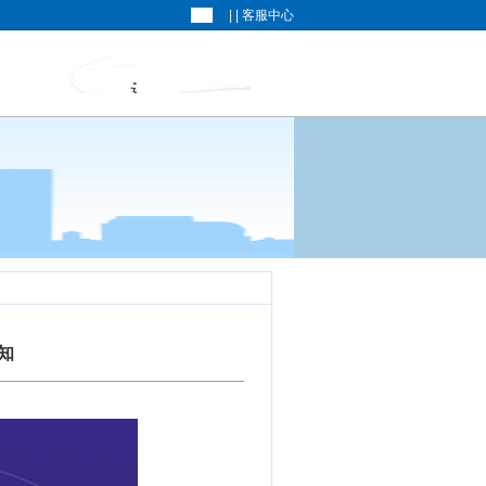
| |
客服中心
知