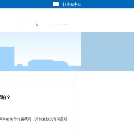
| |
客服中心
影响？
异常签购单传至我司，并待复核没有问题后