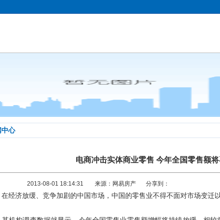
闻中心
电商冲击实体商业零售 今年全国零售额将
2013-08-01 18:14:31
来源：网易房产
分享到：
经济放缓、竞争加剧的中国市场，中国的零售业不得不面对市场变迁以