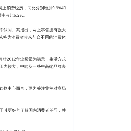
上消费经历，同比分别增加9.9%和
中占比6.2%。
不认同。其指出，网上零售拥有强大
，或将为消费者带来与众不同的消费体
2012年业绩最为满意，生活方式
压力较大，中端及一些中高端品牌表
购物中心而言，更为关注业主对商场
于其更好的了解国内消费者差异，并