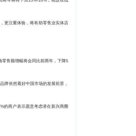
年将再下滑15%-10%，相反在线
，更注重体验，将有助零售业实体店
场零售额增幅将会同比前两年，下降5
。
品牌依然看好中国市场的发展前景，
5%的商户表示愿意考虑潜在新兴商圈