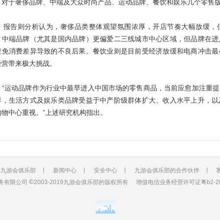
于奢侈品牌、中端及大众时尚产品、运动品牌、餐饮和娱乐几个零售版
告则分析认为，奢侈品类整体观望氛围浓厚，开店节奏大幅放缓，但
。中端品牌（尤其是国内品牌）更偏爱二三线城市中心区域，但品牌在进
避免消费差异导致的不良后果。餐饮业则是目前受经济放缓和电商冲击最
经营带来极大挑战。
运动品牌作为行业中最早进入中国市场的零售商品，当前应愈加注重提
样，生活方式及娱乐类品牌受益于中产阶级群体扩大、收入水平上升，以
购物中心重视。”上述研究机构指出。
系九游会俱乐部
丨
新闻中心
丨
安全中心
丨
九游会俱乐部的合作伙伴
丨 客
©
务有限公司
2003-2019九游会俱乐部的版权所有
增值电信业务经营许可证粤b2-201