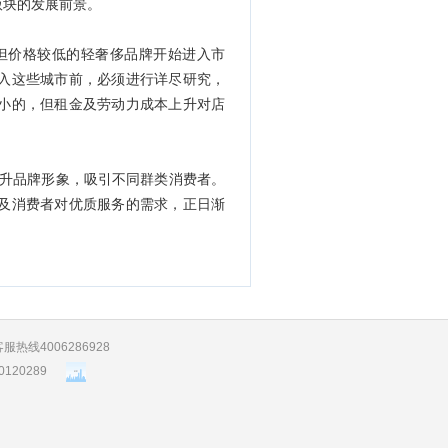
块的发展前景。
价格较低的轻奢侈品牌开始进入市
入这些城市前，必须进行详尽研究，
小的，但租金及劳动力成本上升对店
升品牌形象，吸引不同群类消费者。
及消费者对优质服务的需求，正日渐
服热线4006286928
20289