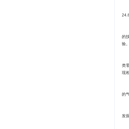
有
24
电
的
验
上
类
现
简
的
“
发