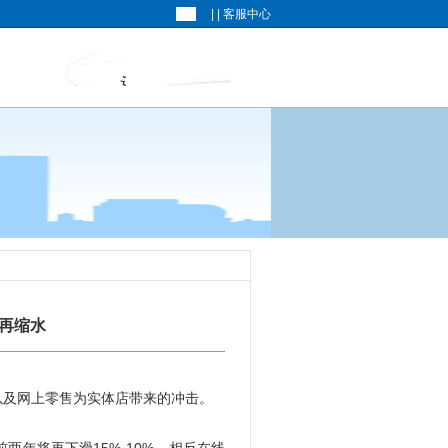
| |
客服中心
再缩水
及网上零售为实体店带来的冲击。