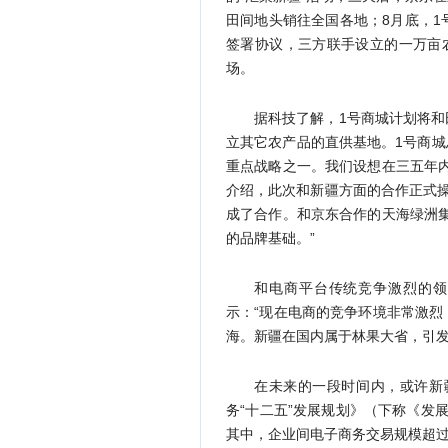
田间地头销往全国各地；8月底，1
签署协议，三方联手设立的一万亩
场。
据科技了解，1号商城计划将
立其它农产品的直供基地。1号商城
重点战略之一。我们设想在三五年
介绍，此次和新疆方面的合作正式
成了合作。和京东合作的天海绿洲
的品牌基础。”
和电商平台传统竞争激烈的领
示：“现在电商的竞争环境非常激
海。新疆在国内属于林果大省，引发
在未来的一段时间内，或许新
务“十二五”发展规划》（下称《发展
其中，企业间电子商务交易规模超过8