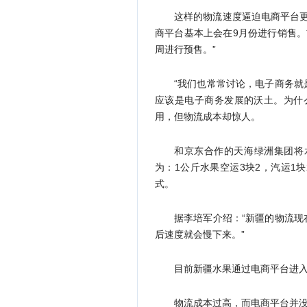
这样的物流速度逼迫电商平台更
商平台基本上会在9月份进行销售
周进行预售。”
“我们也常常讨论，电子商务
应该是电子商务发展的沃土。为什
用，但物流成本却惊人。
和京东合作的天海绿洲集团将
为：1公斤水果空运3块2，汽运1
式。
据李培军介绍：“新疆的物流
后速度就会慢下来。”
目前新疆水果通过电商平台进
物流成本过高，而电商平台并