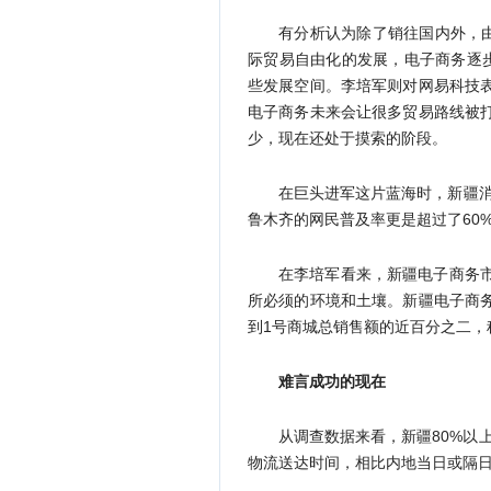
有分析认为除了销往国内外，
际贸易自由化的发展，电子商务逐
些发展空间。李培军则对网易科技
电子商务未来会让很多贸易路线被
少，现在还处于摸索的阶段。
在巨头进军这片蓝海时，新疆消
鲁木齐的网民普及率更是超过了60%
在李培军看来，新疆电子商务
所必须的环境和土壤。新疆电子商
到1号商城总销售额的近百分之二，
难言成功的现在
从调查数据来看，新疆80%以
物流送达时间，相比内地当日或隔