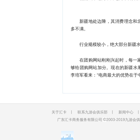
新疆地处边陲，其消费理念和
多不满。
行业规模较小，绝大部分新疆
在团购网站刚刚兴起时，每一
够给团购网站加分。现在的新疆水
李培军看来：“电商最大的优势在于
关于汇卡
丨
联系九游会俱乐部
丨
新闻中心
©
广东汇卡商务服务有限公司
2003-2019九