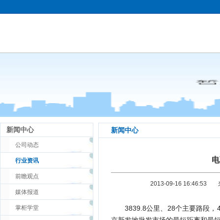
新闻中心
新闻中心
公司动态
电
行业资讯
前瞻观点
2013-09-16 16:46:53
媒体报道
掌柜学堂
3839.8公里、28个主要路