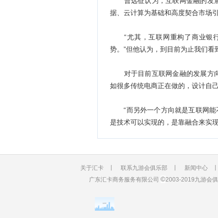
曹远征认为，互联网金融的发展
据、云计算为基础和高度契合市场
“尤其，互联网重构了商业银行
势。”但他认为，到目前为止我们看
对于目前互联网金融的发展方向
如很多传统电商正在做的，设计自
“而另外一个方向就是互联网能不
是技术可以实现的，是靠融合来实
关于汇卡
丨
联系九游会俱乐部
丨
新闻中心
©
广东汇卡商务服务有限公司
2003-2019九