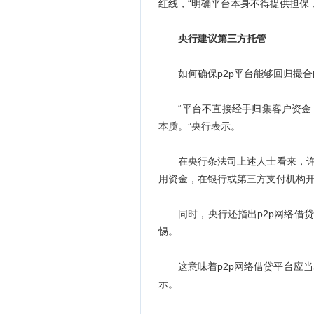
红线，“明确平台本身不得提供担保
央行建议第三方托管
如何确保p2p平台能够回归撮合
“平台不直接经手归集客户资金，
本质。”央行表示。
在央行条法司上述人士看来，许多
用资金，在银行或第三方支付机构
同时，央行还指出p2p网络借贷
惕。
这意味着p2p网络借贷平台应当
示。