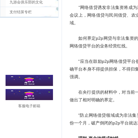
九游会俱乐部的文化
“网络借贷诱发非法集资将成为新
支付结算专栏
会议上，网络借贷与民间借贷、农
域。
如何界定p2p网贷与非法集资的界
网络借贷平台的业务经营红线。
“应当在鼓励p2p网络借贷平台
确平台本身不得提供担保，不得归
强调。
在央行提供的材料中，对当前一些
做出了相对明确的界定。
客服电子邮箱
“防止网络借贷领域成为非法集资‘
份一个月，破产倒闭的p2p平台就达