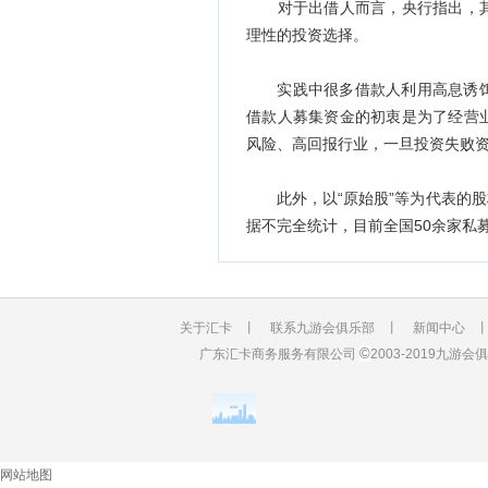
对于出借人而言，央行指出，其
理性的投资选择。
实践中很多借款人利用高息诱饵吸
借款人募集资金的初衷是为了经营
风险、高回报行业，一旦投资失败
此外，以“原始股”等为代表的股
据不完全统计，目前全国50余家私
关于汇卡
丨
联系九游会俱乐部
丨
新闻中心
©
广东汇卡商务服务有限公司
2003-2019九
网站地图