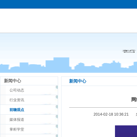
新闻中心
新闻中心
公司动态
网
行业资讯
前瞻观点
2014-02-18 10:36:21
媒体报道
掌柜学堂