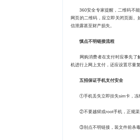
360安全专家提醒，二维码不能
网页的二维码，应立即关闭页面。
信泄露甚至财产损失。
慎点不明链接流程
网购消费者在支付时应事先了解
机进行上网上支付，还应设置尽量
五招保证手机支付安全
①手机丢失立即挂失sim卡，冻
②不要越狱或root手机，正规渠
③别点不明链接，装文件前杀