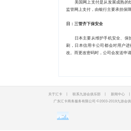
美国网上支付是从发展成熟的线
监管网上支付，由银行主要承担保
日：三管齐下保安全
日本主要从维护手机安全、保护
刷，日本信用卡公司都会对用户进
改。而更改密码时，公司会发送申
关于汇卡
丨
联系九游会俱乐部
丨
新闻中心
©
广东汇卡商务服务有限公司
2003-2019九