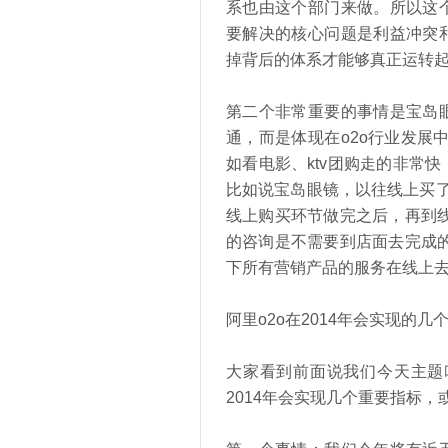
系也由这个部门来做。所以这
要解决的核心问题是利益冲突
掉背后的体系才能够真正运转
第二个非常重要的事情是宝岛
通，而是体现在o2o行业发
如看电影、ktv团购走的非常
比如说宝岛眼镜，以往线上买
线上购买环节做完之后，再到
的咨询是不需要到店面去完成
下所有营销产品的服务在线上
阿里o2o在2014年会实现的几
大家看到前面说我们今天主题
2014年会实现几个重要指标