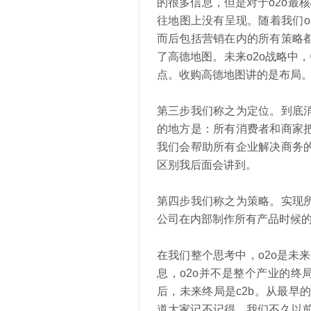
的很多信息，但是对于o2o最核
往地图上没有呈现。随着我们o
而后包括营销在内的所有策略
了高德地图。未来o2o战略中
点。收购高德地图讲的是布局
第三步我们称之为定位。到底
的地方是：所有消费者和商家
我们会帮助所有企业解决商务
区别我后面会讲到。
第四步我们称之为策略。实现
公司在内部制作所有产品时候
在我们整个思考中，o2o是未
息，o2o并不是整个产业的终
后，未来终局是c2b。从最早的c
道大家记不记得，我们不久以前