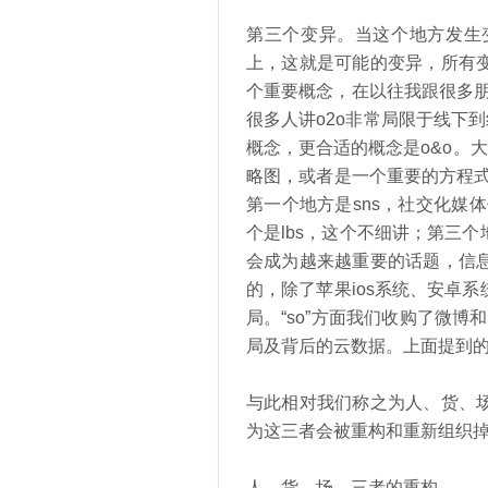
第三个变异。当这个地方发生
上，这就是可能的变异，所有
个重要概念，在以往我跟很多朋
很多人讲o2o非常局限于线下
概念，更合适的概念是o&o。
略图，或者是一个重要的方程式。o
第一个地方是sns，社交化媒
个是lbs，这个不细讲；第三
会成为越来越重要的话题，信
的，除了苹果ios系统、安卓
局。“so”方面我们收购了微博
局及背后的云数据。上面提到的
与此相对我们称之为人、货、
为这三者会被重构和重新组织
人、货、场，三者的重构