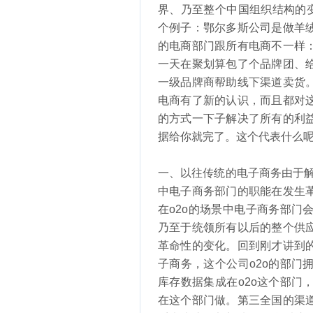
界、乃至整个中国组织结构的
个例子：鄂尔多斯公司是做羊
的电商部门跟所有电商不一样
一天在聚划算包了个品牌团、
一级品牌商帮助线下渠道卖货
电商有了新的认识，而且都对
的方式一下子解决了所有的利
据给你就完了。这个代表什么
一、以往传统的电子商务由于解
中电子商务部门的职能在发生
在o2o的场景中电子商务部
乃至于统领所有以后的整个供
革命性的变化。回到刚才讲到
子商务，这个公司o2o的部
库存数据集成在o2o这个部
在这个部门做。第三全国的渠