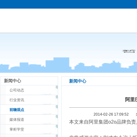
新闻中心
新闻中心
公司动态
阿里
行业资讯
前瞻观点
2014-02-26 17:09:52
媒体报道
本文来自阿里集团o2o品牌负责人
掌柜学堂