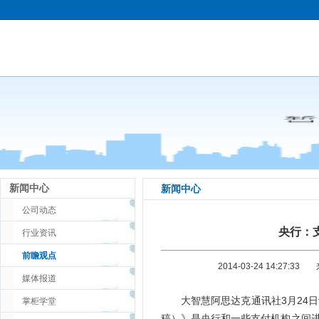
新闻中心
新闻中心
公司动态
央行：
行业资讯
前瞻观点
2014-03-24 14:27:33
媒体报道
大智慧阿思达克通讯社3月24日
掌柜学堂
稿）》是央行和一些支付机构之间进