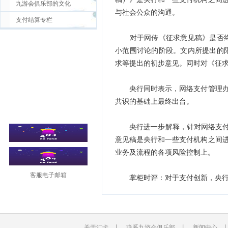
九游会俱乐部的文化
与社会公众的沟通。
支付结算专栏
对于网传《征求意见稿》是否终
小范围讨论的阶段。文内所提出的
求等提出的初步意见。同时对《征
央行同时表示，网络支付管理办法
共识的基础上最终出台。
央行进一步解释，针对网络支付业
意见稿是央行和一些支付机构之间进
业务及流程的各项风险控制上。
客服电子邮箱
掌柜时评：对于支付创新，央行在
关于汇卡
丨
联系九游会俱乐部
丨
新闻中心