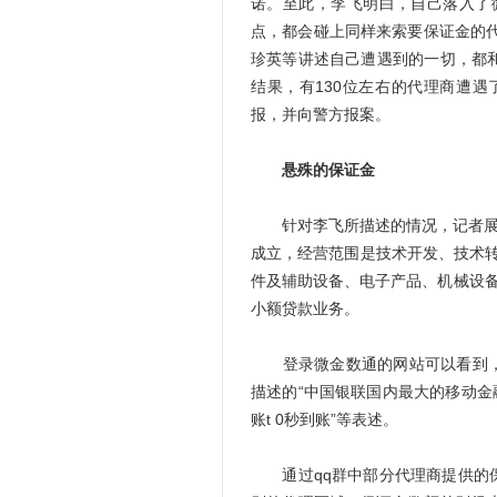
诺。至此，李飞明白，自己落入了
点，都会碰上同样来索要保证金的
珍英等讲述自己遭遇到的一切，都
结果，有130位左右的代理商遭遇
报，并向警方报案。
悬殊的保证金
针对李飞所描述的情况，记者展开
成立，经营范围是技术开发、技术转
件及辅助设备、电子产品、机械设备
小额贷款业务。
登录微金数通的网站可以看到，
描述的“中国银联国内最大的移动金
账t 0秒到账”等表述。
通过qq群中部分代理商提供的保