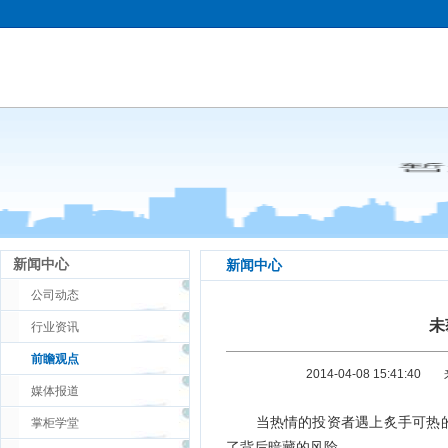
新闻中心
新闻中心
公司动态
未
行业资讯
前瞻观点
2014-04-08 15:41:40
媒体报道
当热情的投资者遇上炙手可热的
掌柜学堂
了背后暗藏的风险。