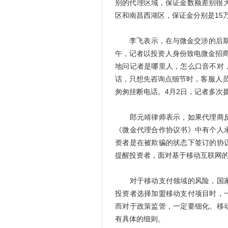
别的代理区域，保证金数额差别很大
区和南昌西湖区，保证金分别是15
李飞表示，在与微金交涉的后期，
午，记者以投资人身份致电微金招
地问记者是哪里人，怎么口音不对
话，只想先咨询点细节时，客服人员
匆匆挂断电话。4月2日，记者多次
郎元靖律师表示，如果代理商反
《微金代理合作协议书》中有个人
资者是在被欺骗的状态下签订的协
提醒投资者，面对基于移动互联网
对于移动支付领域的风险，国家
投资者选择加盟移动支付项目时，
而对于政策监管，一定要细化。移
有具体的细则。