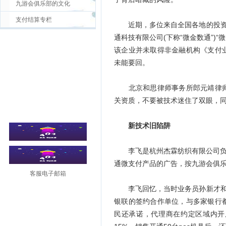
九游会俱乐部的文化
支付结算专栏
近期，多位来自全国各地的投资者
通科技有限公司(下称“微金数通”)“
该企业并未取得非金融机构《支付
未能要回。
北京和思律师事务所郎元靖律师
关资质，不要被技术迷住了双眼，
新技术旧陷阱
李飞是杭州杰霖纺织有限公司负责
通微支付产品的广告，按九游会俱
客服电子邮箱
李飞回忆，当时业务员孙新才和张
银联的签约合作单位，与多家银行
民还承诺，代理商在约定区域内开