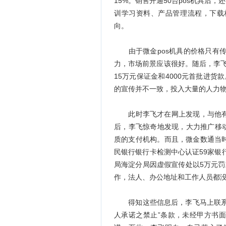
15%。销售开通50台pos机具
训学习资料、产品管理流程，下载
向。
由于微金pos机具的价格只有传统
力，市场前景应该很好。随后，李
15万元保证金和4000元首批进
的宣传并不一致，投入大量的人力
此时李飞才在网上发现，与他有一
后，李飞惊奇地发现，大力推广移
质的支付机构。而且，微金数通当时
民银行银行卡检测中心认证59家银行
局海淀分局因虚假宣传处以5万元罚
作，法人、办公地址和工作人员都
得知这些信息后，李飞马上联系微
人承诺之禁止”条款，未经甲方书