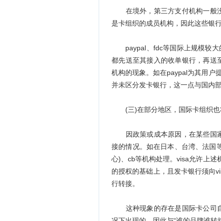
在境外，第三方支付机构一般没
是卡组织的成员机构，因此这些银
paypal、fdc等国际上规模较
都先送至其接入的收单银行，再送
机构的现象。如在paypal为其用户
并未区分发卡银行，这一点与国内部
(三)在部分地区，国际卡组织也
因政策或成本原因，在某些国家
接的情况。如在日本、台湾、法国等地区
心)、cb等机构处理。visa允许上
的授权的基础上，且发卡银行须向vi
行转接。
这种现象的存在是国际卡公司自
况下出现的，因此与“谁的品牌谁转