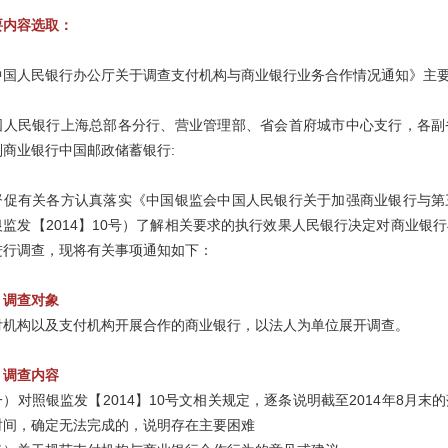
要内容选取：
中国人民银行办公厅关于调查支付机构与商业银行业务合作情况通知》主
国人民银行上海总部各分行、营业管理部、省会首府城市中心支行，各副
制商业银行中国邮政储蓄银行:
督促有关各方认真落实《中国银监会中国人民银行关于加强商业银行与第
银监发【2014】10号）了解相关要求的执行效果人民银行决定对商业银
进行调查，现将有关事项通知如下：
、调查对象
付机构以及支付机构开展合作的商业银行，以法人为单位展开调查。
、调查内容
一）对照银监发【2014】10号文相关规定，逐条说明截至2014年8月
时间，确定无法完成的，说明存在主要困难