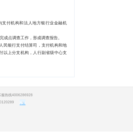
内支付机构和法人地方银行业金融机
前完成点调查工作，形成调查报告。
人民银行支付结算司，支付机构和地
付以上分支机构，人行副省级中心支
！
服热线4006286928
20289