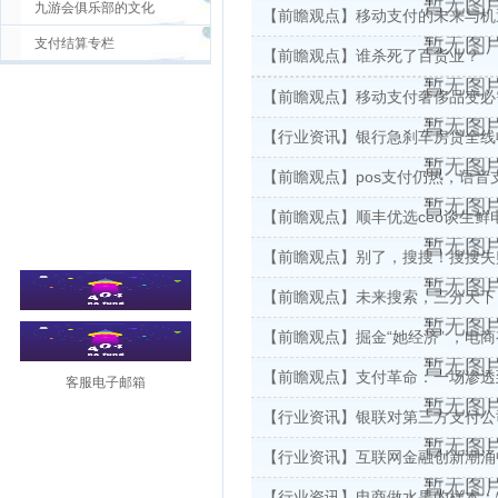
九游会俱乐部的文化
【前瞻观点】移动支付的未来与机
支付结算专栏
【前瞻观点】谁杀死了百货业？
【前瞻观点】移动支付奢侈品变必
【行业资讯】银行急刹车房贷全线收
【前瞻观点】pos支付仍热，语音
【前瞻观点】顺丰优选ceo谈生鲜
【前瞻观点】别了，搜搜！搜搜失
【前瞻观点】未来搜索，三分天下
【前瞻观点】掘金“她经济” ，电
【前瞻观点】支付革命：一场渗透
客服电子邮箱
【行业资讯】银联对第三方支付公
【行业资讯】互联网金融创新潮涌
【行业资讯】电商做水果的样本：